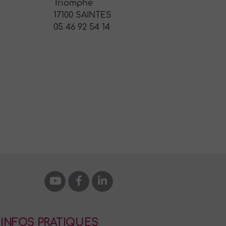
Triomphe
17100 SAINTES
05 46 92 54 14
INFOS PRATIQUES