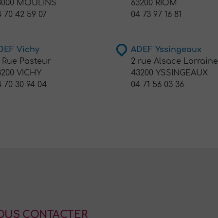
3000 MOULINS
63200 RIOM
 70 42 59 07
04 73 97 16 81
DEF Vichy
ADEF Yssingeaux
2 Rue Pasteur
2 rue Alsace Lorraine
3200 VICHY
43200 YSSINGEAUX
 70 30 94 04
04 71 56 03 36
OUS CONTACTER