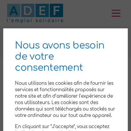
Aller
au
contenu
Actualités
ACTUALITÉS
Nous avons besoin
de votre
consentement
Nous utilisons les cookies afin de fournir les
services et fonctionnalités proposés sur
notre site et afin d’améliorer l’expérience de
nos utilisateurs. Les cookies sont des
données qui sont téléchargés ou stockés sur
votre ordinateur ou sur tout autre appareil.
En cliquant sur ”J’accepte”, vous acceptez
INDEX DE L’ÉGALITÉ PROFESSIONNELLE